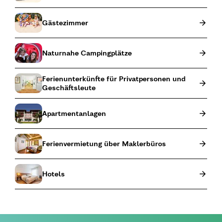
Gästezimmer
Naturnahe Campingplätze
Ferienunterkünfte für Privatpersonen und
Geschäftsleute
Apartmentanlagen
Ferienvermietung über Maklerbüros
Hotels