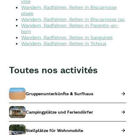
ville
Wandern, Radfahren, Reiten in Biscarrosse
plage
Wandern, Radfahren, Reiten in Biscarrosse lac
Wandern, Radfahren, Reiten in Parentis-en-
born
Wandern, Radfahren, Reiten in Sanguinet
Wandern, Radfahren, Reiten in Ychoux
Toutes nos activités
Gruppenunterkünfte & Surfhaus
Campingplätze und Feriendörfer
Stellplätze für Wohnmobile