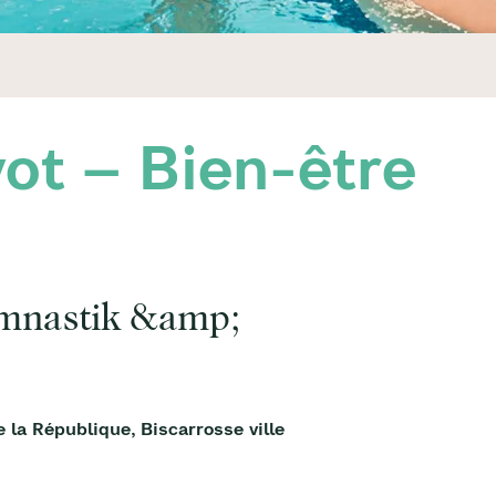
ot – Bien-être
mnastik &amp;
la République, Biscarrosse ville