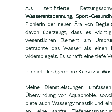
Als zertifizierte Rettungssc
Wasserentspannung, Sport-Gesundh
Pionierin der neuen Ära von Begle
davon überzeugt, dass es wichtig
wesentlichen Element am Urspru
betrachte das Wasser als einen 
widerspiegelt. Es schafft eine tiefe 
Ich biete kindgerechte
Kurse zur Wa
Meine Dienstleistungen umfasse
Überwindung von Aquaphobie, sowohl
biete auch Wassergymnastik und e
an, eine sanfte Tiefenentspann