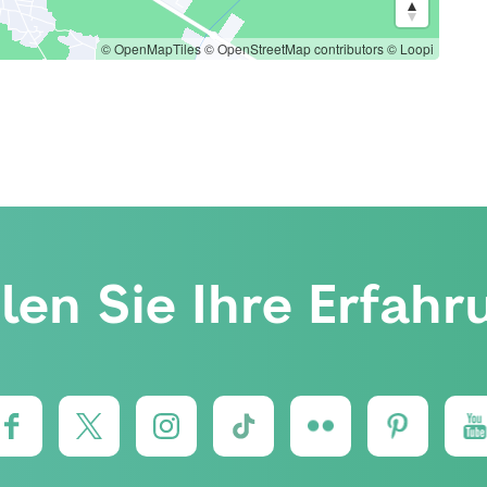
© OpenMapTiles
© OpenStreetMap contributors
© Loopi
ilen Sie Ihre Erfahr