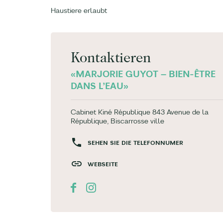
Haustiere erlaubt
Kontaktieren
«MARJORIE GUYOT – BIEN-ÊTRE
DANS L’EAU»
Cabinet Kiné République 843 Avenue de la
République, Biscarrosse ville
SEHEN SIE DIE TELEFONNUMER
WEBSEITE