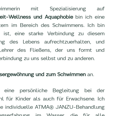
hwimmerin mit Spezialisierung auf
eit-Wellness und Aquaphobie
bin ich eine
itern im Bereich des Schwimmens. Ich bin
 ist, eine starke Verbindung zu diesem
ng des Lebens aufrechtzuerhalten, und
Lehrer des Fließens, der uns formt und
Verbindung zu uns selbst und zu anderen.
ssergewöhnung und zum Schwimmen
an.
n eine persönliche Begleitung bei der
 für Kinder als auch für Erwachsene. Ich
ine individuelle ATMA® JANZU-Behandlung
ungserfahrung im Wasser, die für alle