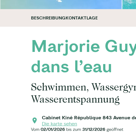
BESCHREIBUNG
KONTAKT
LAGE
Marjorie Guy
dans l’eau
Schwimmen, Wassergy
Wasserentspannung
Cabinet Kiné République 843 Avenue de 
Die karte sehen
Vom
02/01/2026
bis zum
31/12/2026
geöffnet