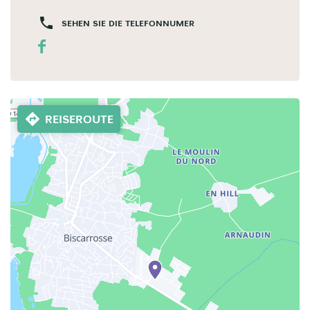
SEHEN SIE DIE TELEFONNUMER
REISEROUTE