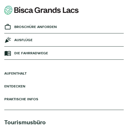
BROSCHÜRE ANFORDEN
AUSFLÜGE
DIE FAHRRADWEGE
AUFENTHALT
ENTDECKEN
PRAKTISCHE INFOS
Tourismusbüro