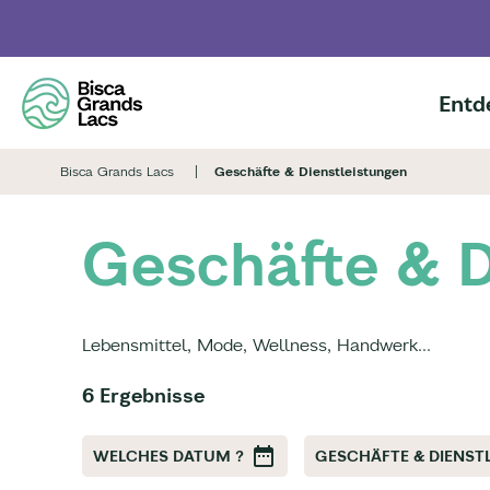
Skip
to
main
content
Entd
Bisca Grands Lacs
Geschäfte & Dienstleistungen
Geschäfte & D
Lebensmittel, Mode, Wellness, Handwerk...
6 Ergebnisse
WELCHES DATUM ?
GESCHÄFTE & DIENST