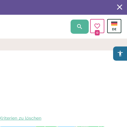
0
accessibility
Kriterien zu löschen