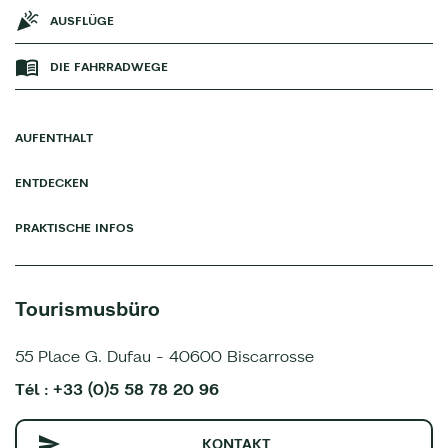
AUSFLÜGE
DIE FAHRRADWEGE
AUFENTHALT
ENTDECKEN
PRAKTISCHE INFOS
Tourismusbüro
55 Place G. Dufau - 40600 Biscarrosse
Tél : +33 (0)5 58 78 20 96
KONTAKT