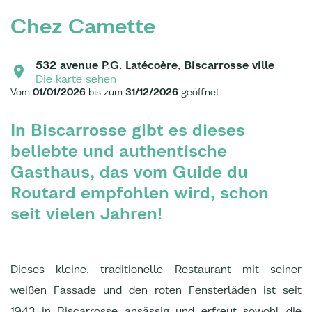
Chez Camette
532 avenue P.G. Latécoère, Biscarrosse ville
Die karte sehen
Vom
01/01/2026
bis zum
31/12/2026
geöffnet
In Biscarrosse gibt es dieses
beliebte und authentische
Gasthaus, das vom Guide du
Routard empfohlen wird, schon
seit vielen Jahren!
Dieses kleine, traditionelle Restaurant mit seiner
weißen Fassade und den roten Fensterläden ist seit
1943 in Biscarrosse ansässig und erfreut sowohl die