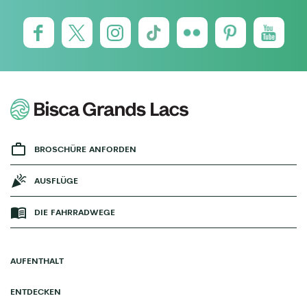
BROSCHÜRE ANFORDEN
AUSFLÜGE
DIE FAHRRADWEGE
AUFENTHALT
ENTDECKEN