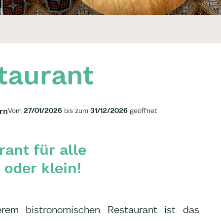
taurant
rn
Vom
27/01/2026
bis zum
31/12/2026
geöffnet
rant für alle
oder klein!
rem bistronomischen Restaurant ist das