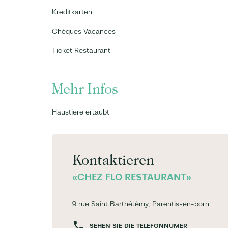
Kreditkarten
Chèques Vacances
Ticket Restaurant
Mehr Infos
Haustiere erlaubt
Kontaktieren
«CHEZ FLO RESTAURANT»
9 rue Saint Barthélémy, Parentis-en-born
SEHEN SIE DIE TELEFONNUMER