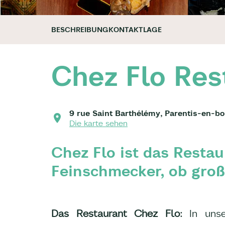
BESCHREIBUNG
KONTAKT
LAGE
Chez Flo Res
9 rue Saint Barthélémy, Parentis-en-bo
Die karte sehen
Chez Flo ist das Restau
Feinschmecker, ob groß 
Das Restaurant Chez Flo:
In unse