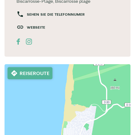
Biscarrosse-Plage, Biscarrosse plage
SEHEN SIE DIE TELEFONNUMER
WEBSEITE
REISEROUTE