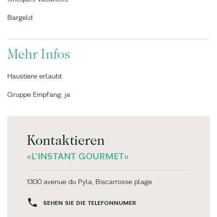
Bargeld
Mehr Infos
Haustiere erlaubt
Gruppe Empfang: ja
Kontaktieren
«L'INSTANT GOURMET»
1300 avenue du Pyla, Biscarrosse plage
SEHEN SIE DIE TELEFONNUMER