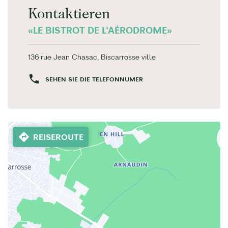
Kontaktieren
«LE BISTROT DE L'AÉRODROME»
136 rue Jean Chasac, Biscarrosse ville
SEHEN SIE DIE TELEFONNUMER
REISEROUTE