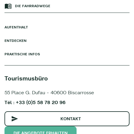
DIE FAHRRADWEGE
AUFENTHALT
ENTDECKEN
PRAKTISCHE INFOS
Tourismusbüro
55 Place G. Dufau - 40600 Biscarrosse
Tél : +33 (0)5 58 78 20 96
KONTAKT
DIE ANGEBOTE ERHALTEN