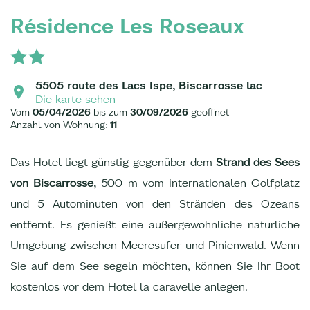
Résidence Les Roseaux
5505 route des Lacs Ispe, Biscarrosse lac
Die karte sehen
Vom
05/04/2026
bis zum
30/09/2026
geöffnet
Anzahl von Wohnung:
11
Das Hotel liegt günstig gegenüber dem
Strand des Sees
von Biscarrosse,
500 m vom internationalen Golfplatz
und 5 Autominuten von den Stränden des Ozeans
entfernt. Es genießt eine außergewöhnliche natürliche
Umgebung zwischen Meeresufer und Pinienwald. Wenn
Sie auf dem See segeln möchten, können Sie Ihr Boot
kostenlos vor dem Hotel la caravelle anlegen.