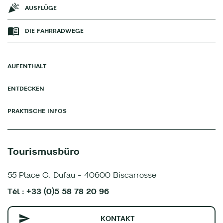
AUSFLÜGE
DIE FAHRRADWEGE
AUFENTHALT
ENTDECKEN
PRAKTISCHE INFOS
Tourismusbüro
55 Place G. Dufau - 40600 Biscarrosse
Tél : +33 (0)5 58 78 20 96
KONTAKT