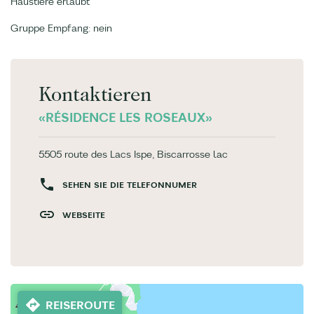
Haustiere erlaubt
Gruppe Empfang: nein
Kontaktieren
«RÉSIDENCE LES ROSEAUX»
5505 route des Lacs Ispe, Biscarrosse lac
SEHEN SIE DIE TELEFONNUMER
WEBSEITE
REISEROUTE