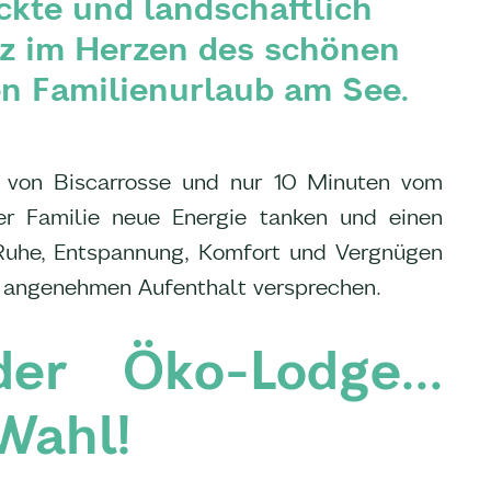
kte und landschaftlich
tz im Herzen des schönen
n Familienurlaub am See.
von Biscarrosse und nur 10 Minuten vom
er Familie neue Energie tanken und einen
 Ruhe, Entspannung, Komfort und Vergnügen
en angenehmen Aufenthalt versprechen.
er Öko-Lodge...
Wahl!