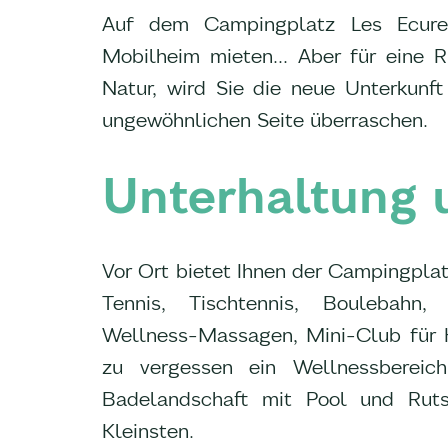
Auf dem Campingplatz Les Ecureu
Mobilheim mieten... Aber für eine 
Natur, wird Sie die neue Unterkunft
ungewöhnlichen Seite überraschen.
Unterhaltung u
Vor Ort bietet Ihnen der Campingplatz
Tennis, Tischtennis, Boulebahn, 
Wellness-Massagen, Mini-Club für Ki
zu vergessen ein Wellnessbereic
Badelandschaft mit Pool und Rut
Kleinsten.