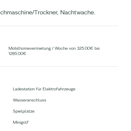
aschmaschine/Trockner, Nachtwache.
Mobilhomevermietung / Woche von 325.00€ bis
1285.00€
Ladestation für Elektrofahrzeuge
Wasseranschluss
Spielplätze
Minigolf