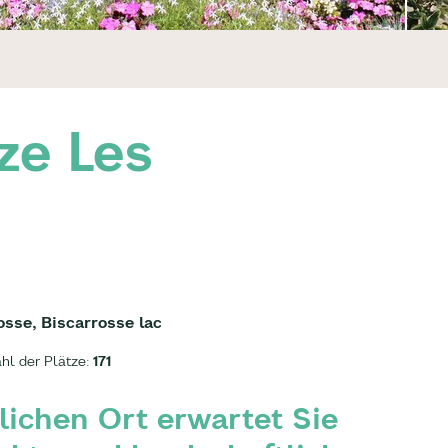
ze Les
sse, Biscarrosse lac
hl der Plätze:
171
ichen Ort erwartet Sie