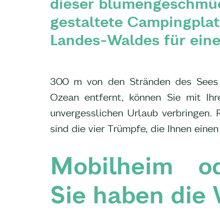
dieser blumengeschmüc
gestaltete Campingpla
Landes-Waldes für eine
300 m von den Stränden des Sees 
Ozean entfernt, können Sie mit Ihr
unvergesslichen Urlaub verbringen.
sind die vier Trümpfe, die Ihnen ein
Mobilheim od
Sie haben die 