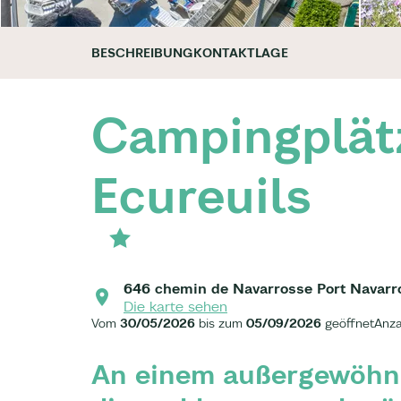
BESCHREIBUNG
KONTAKT
LAGE
Campingplät
Ecureuils
646 chemin de Navarrosse Port Navarro
Die karte sehen
Vom
30/05/2026
bis zum
05/09/2026
geöffnet
Anza
An einem außergewöhnl