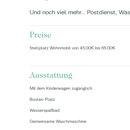
Und noch viel mehr... Postdienst, W
Preise
Stellplatz Wohnmobil von 45.00€ bis 65.00€
Ausstattung
Mit dem Kinderwagen zugänglich
Boules-Platz
Wasserspaßbad
Gemeinsame Waschmaschine