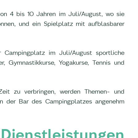
on 4 bis 10 Jahren im Juli/August, wo sie
nnen, und ein Spielplatz mit aufblasbarer
r Campingplatz im Juli/August sportliche
ier, Gymnastikkurse, Yogakurse, Tennis und
Zeit zu verbringen, werden Themen- und
 in der Bar des Campingplatzes angenehm
nstleistungen