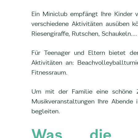
Ein Miniclub empfängt Ihre Kinder v
verschiedene Aktivitäten ausüben kö
Riesengiraffe, Rutschen, Schaukeln....
Für Teenager und Eltern bietet de
Aktivitäten an: Beachvolleyballturn
Fitnessraum.
Um mit der Familie eine schöne 
Musikveranstaltungen Ihre Abende
begleiten.
Was die Die