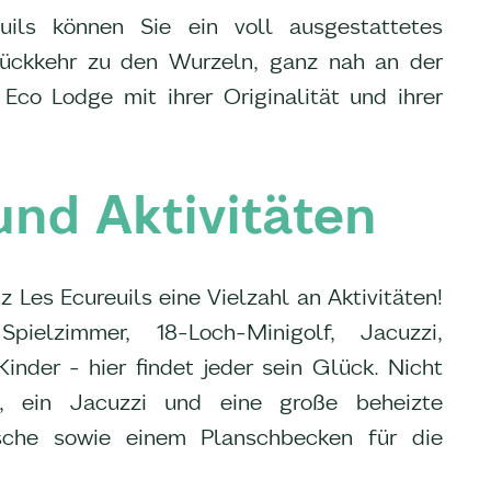
ils können Sie ein voll ausgestattetes
Rückkehr zu den Wurzeln, ganz nah an der
 Eco Lodge mit ihrer Originalität und ihrer
nd Aktivitäten
 Les Ecureuils eine Vielzahl an Aktivitäten!
Spielzimmer, 18-Loch-Minigolf, Jacuzzi,
nder - hier findet jeder sein Glück. Nicht
h, ein Jacuzzi und eine große beheizte
sche sowie einem Planschbecken für die