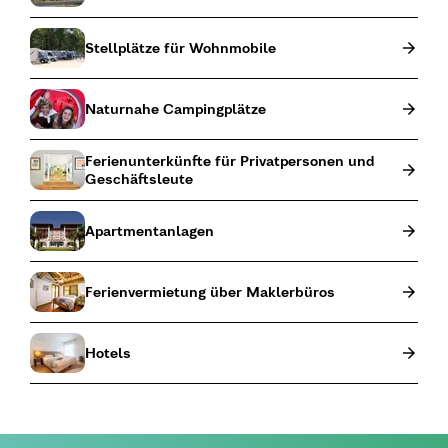
Stellplätze für Wohnmobile
Naturnahe Campingplätze
Ferienunterkünfte für Privatpersonen und
Geschäftsleute
Apartmentanlagen
Ferienvermietung über Maklerbüros
Hotels