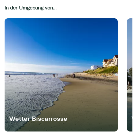
In der Umgebung von...
Wetter Biscarrosse
W