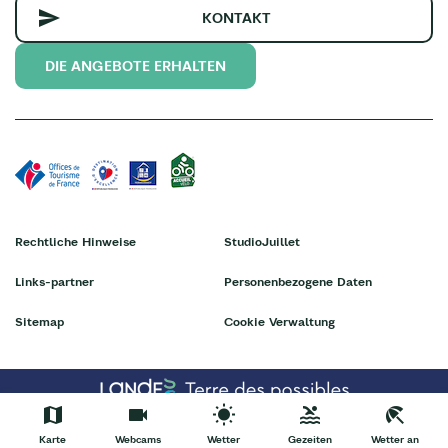
KONTAKT
DIE ANGEBOTE ERHALTEN
Rechtliche Hinweise
StudioJuillet
Links-partner
Personenbezogene Daten
Sitemap
Cookie Verwaltung
Karte
Webcams
Wetter
Gezeiten
Wetter an