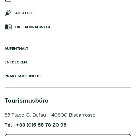
AUSFLÜGE
DIE FAHRRADWEGE
AUFENTHALT
ENTDECKEN
PRAKTISCHE INFOS
Tourismusbüro
55 Place G. Dufau - 40600 Biscarrosse
Tél : +33 (0)5 58 78 20 96