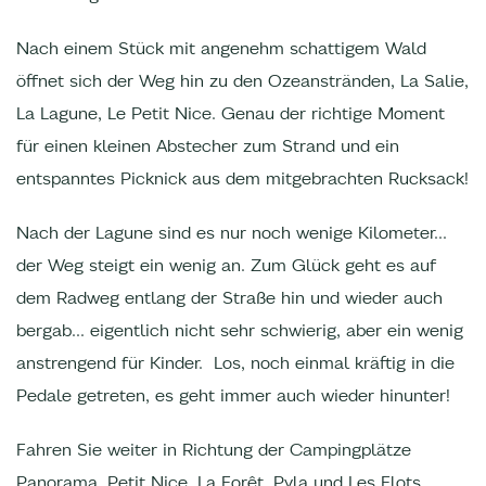
Nach einem Stück mit angenehm schattigem Wald
öffnet sich der Weg hin zu den Ozeanstränden, La Salie,
La Lagune, Le Petit Nice. Genau der richtige Moment
für einen kleinen Abstecher zum Strand und ein
entspanntes Picknick aus dem mitgebrachten Rucksack!
Nach der Lagune sind es nur noch wenige Kilometer...
der Weg steigt ein wenig an. Zum Glück geht es auf
dem Radweg entlang der Straße hin und wieder auch
bergab... eigentlich nicht sehr schwierig, aber ein wenig
anstrengend für Kinder. Los, noch einmal kräftig in die
Pedale getreten, es geht immer auch wieder hinunter!
Fahren Sie weiter in Richtung der Campingplätze
Panorama, Petit Nice, La Forêt, Pyla und Les Flots