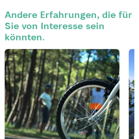
Andere Erfahrungen, die für
Sie von Interesse sein
könnten.
R