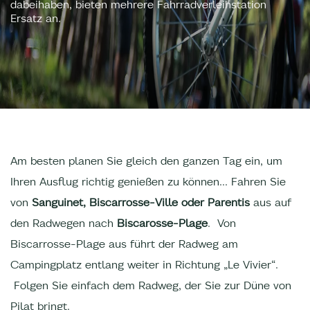
dabeihaben, bieten mehrere Fahrradverleihstation
Ersatz an.
Am besten planen Sie gleich den ganzen Tag ein, um
Ihren Ausflug richtig genießen zu können... Fahren Sie
von
Sanguinet, Biscarrosse-Ville oder Parentis
aus auf
den Radwegen nach
Biscarosse-Plage
. Von
Biscarrosse-Plage aus führt der Radweg am
Campingplatz entlang weiter in Richtung „Le Vivier“.
Folgen Sie einfach dem Radweg, der Sie zur Düne von
Pilat bringt.