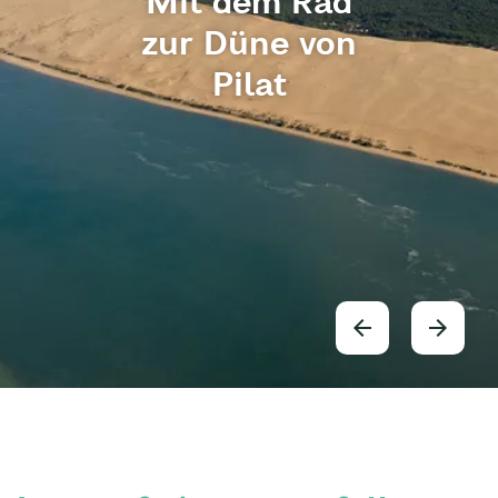
Mit dem Rad
zur Düne von
Pilat