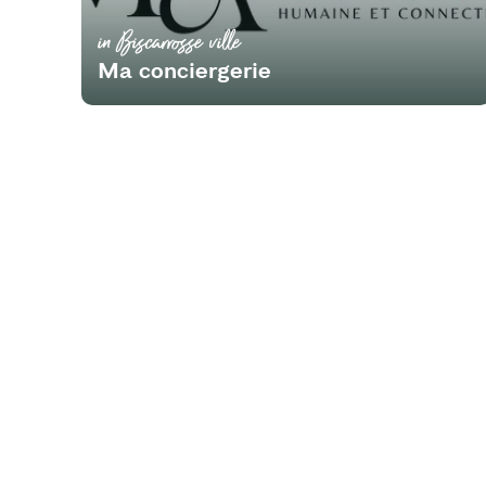
in Biscarrosse ville
Ma conciergerie