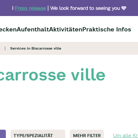
ℹ️
Press release
| We look forward to seeing you 🩵
ecken
Aufenthalt
Aktivitäten
Praktische Infos
Services in Biscarrosse ville
carrosse ville
Um alle Kr
TYPE/SPEZIALITÄT
MEHR FILTER