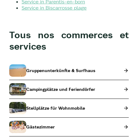
Service in Parentis-en-born
Service in Biscarrosse plage
Tous nos commerces et
services
Gruppenunterkünfte & Surfhaus
Campingplätze und Feriendörfer
Stellplätze für Wohnmobile
Gästezimmer