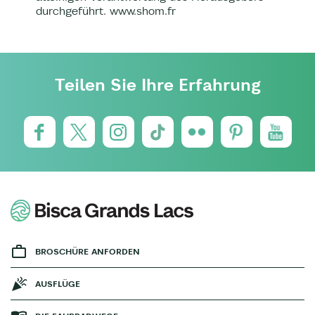
durchgeführt. www.shom.fr
Teilen Sie Ihre Erfahrung
BROSCHÜRE ANFORDEN
AUSFLÜGE