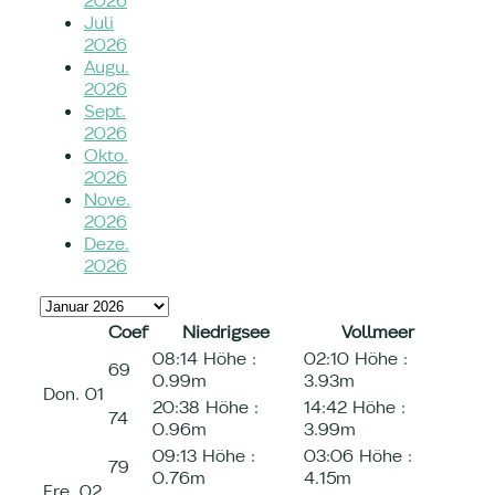
2026
Juli
2026
Augu.
2026
Sept.
2026
Okto.
2026
Nove.
2026
Deze.
2026
Coef
Niedrigsee
Vollmeer
08:14
Höhe :
02:10
Höhe :
69
0.99m
3.93m
Don.
01
20:38
Höhe :
14:42
Höhe :
74
0.96m
3.99m
09:13
Höhe :
03:06
Höhe :
79
0.76m
4.15m
Fre.
02