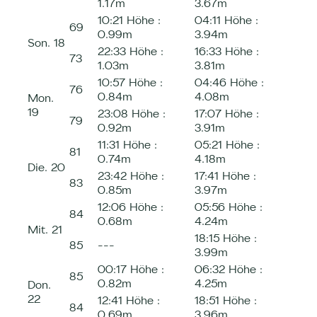
1.17m
3.67m
10:21
Höhe :
04:11
Höhe :
69
0.99m
3.94m
Son.
18
22:33
Höhe :
16:33
Höhe :
73
1.03m
3.81m
10:57
Höhe :
04:46
Höhe :
76
0.84m
4.08m
Mon.
19
23:08
Höhe :
17:07
Höhe :
79
0.92m
3.91m
11:31
Höhe :
05:21
Höhe :
81
0.74m
4.18m
Die.
20
23:42
Höhe :
17:41
Höhe :
83
0.85m
3.97m
12:06
Höhe :
05:56
Höhe :
84
0.68m
4.24m
Mit.
21
18:15
Höhe :
85
---
3.99m
00:17
Höhe :
06:32
Höhe :
85
0.82m
4.25m
Don.
22
12:41
Höhe :
18:51
Höhe :
84
0.69m
3.96m