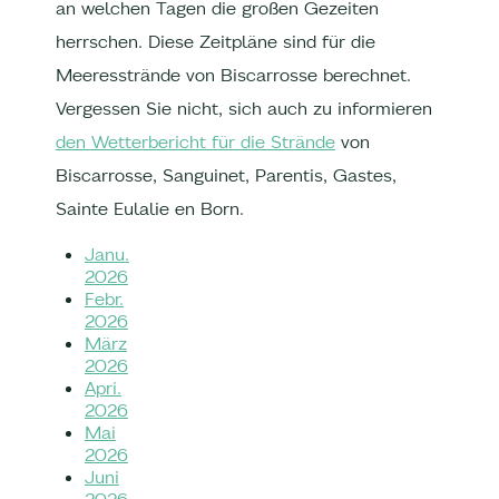
an welchen Tagen die großen Gezeiten
herrschen. Diese Zeitpläne sind für die
Meeresstrände von Biscarrosse berechnet.
Vergessen Sie nicht, sich auch zu informieren
den Wetterbericht für die Strände
von
Biscarrosse, Sanguinet, Parentis, Gastes,
Sainte Eulalie en Born.
Janu.
2026
Febr.
2026
März
2026
Apri.
2026
Mai
2026
Juni