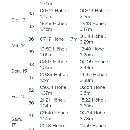
---
---
1.75m
06:06
Höhe :
00:09
Höhe :
35
1.76m
3.2m
Die.
13
18:49
Höhe :
12:43
Höhe :
35
1.75m
3.17m
01:14
Höhe :
36
07:17
Höhe :
1.7m
3.29m
Mit.
14
19:50
Höhe :
13:48
Höhe :
39
1.65m
3.25m
08:17
Höhe :
02:09
Höhe :
43
1.55m
3.43m
Don.
15
20:39
Höhe :
14:40
Höhe :
47
1.5m
3.38m
09:04
Höhe :
02:54
Höhe :
52
1.37m
3.6m
Fre.
16
21:21
Höhe :
15:22
Höhe :
56
1.34m
3.53m
09:45
Höhe :
03:34
Höhe :
61
1.17m
3.78m
Sam.
17
21:58
Höhe :
15:59
Höhe :
65