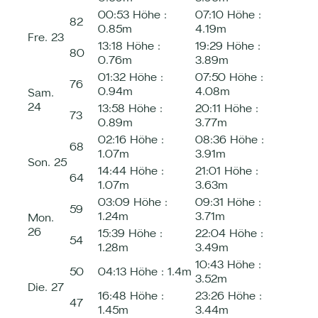
00:53
Höhe :
07:10
Höhe :
82
0.85m
4.19m
Fre.
23
13:18
Höhe :
19:29
Höhe :
80
0.76m
3.89m
01:32
Höhe :
07:50
Höhe :
76
0.94m
4.08m
Sam.
24
13:58
Höhe :
20:11
Höhe :
73
0.89m
3.77m
02:16
Höhe :
08:36
Höhe :
68
1.07m
3.91m
Son.
25
14:44
Höhe :
21:01
Höhe :
64
1.07m
3.63m
03:09
Höhe :
09:31
Höhe :
59
1.24m
3.71m
Mon.
26
15:39
Höhe :
22:04
Höhe :
54
1.28m
3.49m
10:43
Höhe :
50
04:13
Höhe :
1.4m
3.52m
Die.
27
16:48
Höhe :
23:26
Höhe :
47
1.45m
3.44m