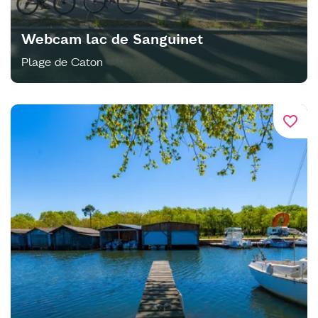
Webcam lac de Sanguinet
Plage de Caton
favorite_border