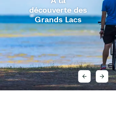
A la
découverte des
Grands Lacs