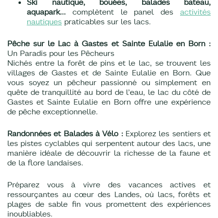
Ski nautique, bouées, balades bateau,
aquapark...
complètent le panel des
activités
nautiques
praticables sur les lacs.
Pêche sur le Lac à Gastes et Sainte Eulalie en Born :
Un Paradis pour les Pêcheurs
Nichés entre la forêt de pins et le lac, se trouvent les
villages de Gastes et de Sainte Eulalie en Born. Que
vous soyez un pêcheur passionné ou simplement en
quête de tranquillité au bord de l’eau, le lac du côté de
Gastes et Sainte Eulalie en Born offre une expérience
de pêche exceptionnelle.
Randonnées et Balades à Vélo :
Explorez les sentiers et
les pistes cyclables qui serpentent autour des lacs, une
manière idéale de découvrir la richesse de la faune et
de la flore landaises.
Préparez vous à vivre des vacances actives et
ressourçantes au cœur des Landes, où lacs, forêts et
plages de sable fin vous promettent des expériences
inoubliables.