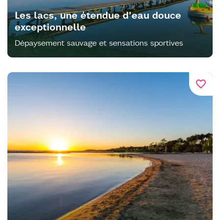
Les lacs, une étendue d'eau douce
exceptionnelle
Dépaysement sauvage et sensations sportives
favorite_border