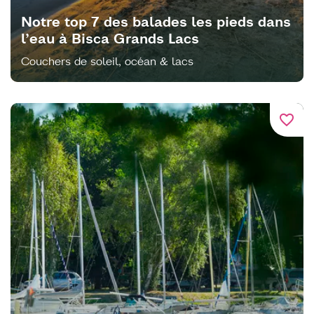
Notre top 7 des balades les pieds dans
l’eau à Bisca Grands Lacs
Couchers de soleil, océan & lacs
favorite_border