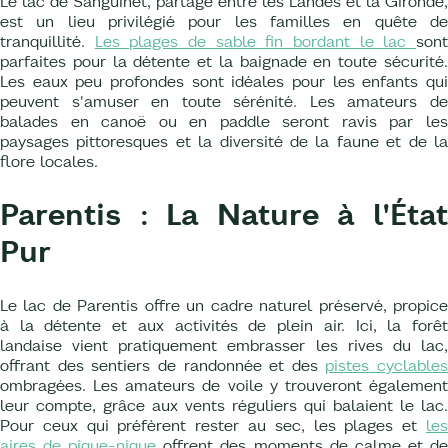
Le lac de Sanguinet, partagé entre les Landes et la Gironde,
est un lieu privilégié pour les familles en quête de
tranquillité.
Les plages de sable fin bordant le lac
son
parfaites pour la détente et la baignade en toute sécurité.
Les eaux peu profondes sont idéales pour les enfants qui
peuvent s'amuser en toute sérénité. Les amateurs de
balades en canoë ou en paddle seront ravis par les
paysages pittoresques et la diversité de la faune et de la
flore locales.
Parentis : La Nature à l'État
Pur
Le lac de Parentis offre un cadre naturel préservé, propice
à la détente et aux activités de plein air. Ici, la forêt
landaise vient pratiquement embrasser les rives du lac,
offrant des sentiers de randonnée et des
pistes cyclables
ombragées. Les amateurs de voile y trouveront également
leur compte, grâce aux vents réguliers qui balaient le lac.
Pour ceux qui préfèrent rester au sec, les plages et
les
aires de pique-nique
offrent des moments de calme et d