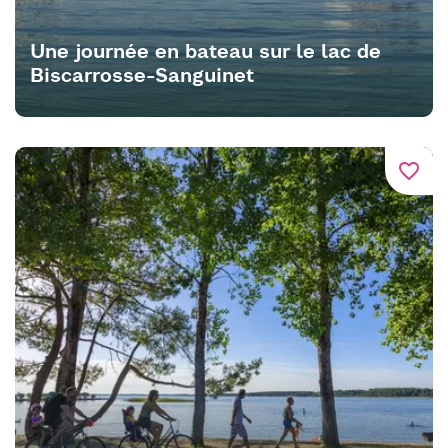
Une journée en bateau sur le lac de
Biscarrosse-Sanguinet
favorite_border