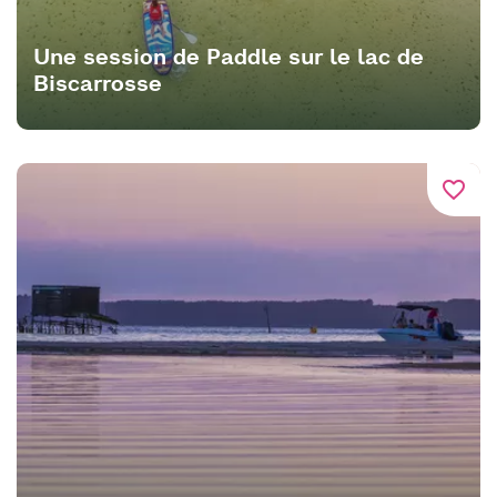
Une session de Paddle sur le lac de
Biscarrosse
favorite_border