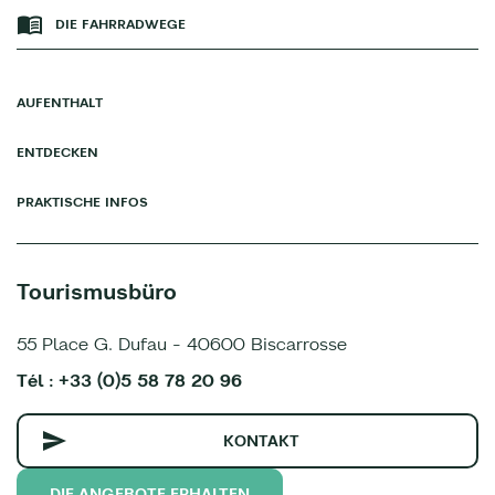
DIE FAHRRADWEGE
AUFENTHALT
ENTDECKEN
PRAKTISCHE INFOS
Tourismusbüro
55 Place G. Dufau - 40600 Biscarrosse
Tél : +33 (0)5 58 78 20 96
KONTAKT
DIE ANGEBOTE ERHALTEN