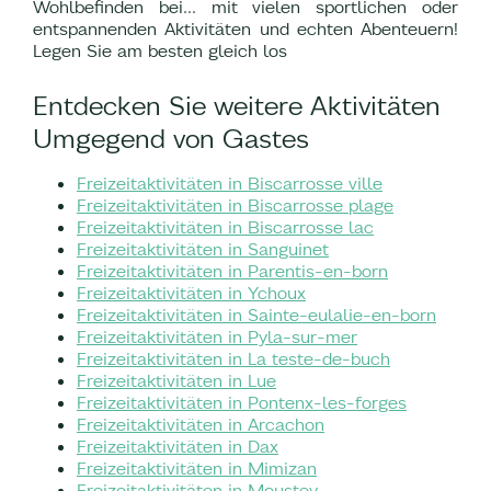
Wohlbefinden bei... mit vielen sportlichen oder
entspannenden Aktivitäten und echten Abenteuern!
Legen Sie am besten gleich los
Entdecken Sie weitere Aktivitäten
Umgegend von Gastes
Freizeitaktivitäten in Biscarrosse ville
Freizeitaktivitäten in Biscarrosse plage
Freizeitaktivitäten in Biscarrosse lac
Freizeitaktivitäten in Sanguinet
Freizeitaktivitäten in Parentis-en-born
Freizeitaktivitäten in Ychoux
Freizeitaktivitäten in Sainte-eulalie-en-born
Freizeitaktivitäten in Pyla-sur-mer
Freizeitaktivitäten in La teste-de-buch
Freizeitaktivitäten in Lue
Freizeitaktivitäten in Pontenx-les-forges
Freizeitaktivitäten in Arcachon
Freizeitaktivitäten in Dax
Freizeitaktivitäten in Mimizan
Freizeitaktivitäten in Moustey