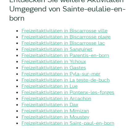
Umgegend von Sainte-eulalie-en-
born
Freizeitaktivitäten in Biscarrosse ville
Freizeitaktivitäten in Biscarrosse plage
Freizeitaktivitäten in Biscarrosse lac
Freizeitaktivitäten in Sanguinet
Freizeitaktivitäten in Parentis-en-born
Freizeitaktivitäten in Ychoux
Freizeitaktivitäten in Gastes
Freizeitaktivitäten in Pyla-sur-mer
Freizeitaktivitäten in La teste-de-buch
Freizeitaktivitäten in Lue
Freizeitaktivitäten in Pontenx-les-forges
Freizeitaktivitäten in Arcachon
Freizeitaktivitäten in Dax
Freizeitaktivitäten in Mimizan
Freizeitaktivitäten in Moustey
Freizeitaktivitäten in Saint-paul-en-born