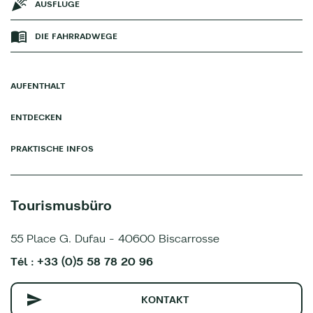
AUSFLÜGE
DIE FAHRRADWEGE
AUFENTHALT
ENTDECKEN
PRAKTISCHE INFOS
Tourismusbüro
55 Place G. Dufau - 40600 Biscarrosse
Tél : +33 (0)5 58 78 20 96
KONTAKT