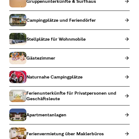
Gruppenunterkünfte & Surfhaus
Campingplätze und Feriendörfer
Stellplätze für Wohnmobile
Gästezimmer
Naturnahe Campingplätze
Ferienunterkünfte für Privatpersonen und
Geschäftsleute
Apartmentanlagen
Ferienvermietung über Maklerbüros