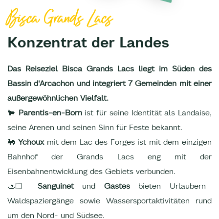
Bisca Grands Lacs
Konzentrat der Landes
Das Reiseziel Bisca Grands Lacs liegt im Süden des
Bassin d'Arcachon und integriert 7 Gemeinden mit einer
außergewöhnlichen Vielfalt.
🐂
Parentis-en-Born
ist für seine Identität als Landaise,
seine Arenen und seinen Sinn für Feste bekannt.
🚂
Ychoux
mit dem Lac des Forges ist mit dem einzigen
Bahnhof der Grands Lacs eng mit der
Eisenbahnentwicklung des Gebiets verbunden.
🚣🏻
Sanguinet
und
Gastes
bieten Urlaubern
Waldspaziergänge sowie Wassersportaktivitäten rund
um den Nord- und Südsee.