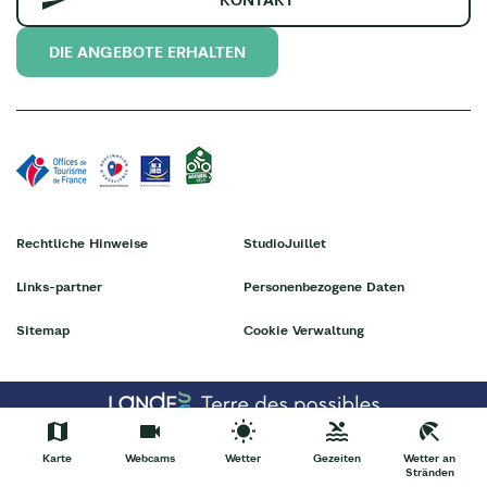
DIE ANGEBOTE ERHALTEN
Rechtliche Hinweise
StudioJuillet
Links-partner
Personenbezogene Daten
Sitemap
Cookie Verwaltung
Karte
Webcams
Wetter
Gezeiten
Wetter an
Stränden