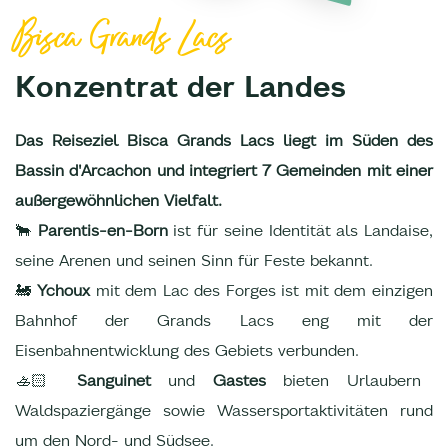
Bisca Grands Lacs
Konzentrat der Landes
Das Reiseziel Bisca Grands Lacs liegt im Süden des
Bassin d'Arcachon und integriert 7 Gemeinden mit einer
außergewöhnlichen Vielfalt.
🐂
Parentis-en-Born
ist für seine Identität als Landaise,
seine Arenen und seinen Sinn für Feste bekannt.
🚂
Ychoux
mit dem Lac des Forges ist mit dem einzigen
Bahnhof der Grands Lacs eng mit der
Eisenbahnentwicklung des Gebiets verbunden.
🚣🏻
Sanguinet
und
Gastes
bieten Urlaubern
Waldspaziergänge sowie Wassersportaktivitäten rund
um den Nord- und Südsee.