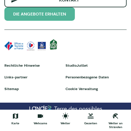
DIE ANGEBOTE ERHALTEN
Rechtliche Hinweise
StudioJuillet
Links-partner
Personenbezogene Daten
Sitemap
Cookie Verwaltung
Karte
Webcams
Wetter
Gezeiten
Wetter an
Stränden