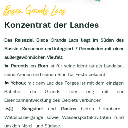
Bisca Grands Lacs
Konzentrat der Landes
Das Reiseziel Bisca Grands Lacs liegt im Süden des
Bassin d'Arcachon und integriert 7 Gemeinden mit einer
außergewöhnlichen Vielfalt.
🐂
Parentis-en-Born
ist für seine Identität als Landaise,
seine Arenen und seinen Sinn für Feste bekannt.
🚂
Ychoux
mit dem Lac des Forges ist mit dem einzigen
Bahnhof der Grands Lacs eng mit der
Eisenbahnentwicklung des Gebiets verbunden.
🚣🏻
Sanguinet
und
Gastes
bieten Urlaubern
Waldspaziergänge sowie Wassersportaktivitäten rund
um den Nord- und Südsee.