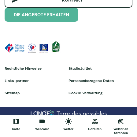
DIE ANGEBOTE ERHALTEN
Rechtliche Hinweise
StudioJuillet
Links-partner
Personenbezogene Daten
Sitemap
Cookie Verwaltung
Karte
Webcams
Wetter
Gezeiten
Wetter an
Stränden