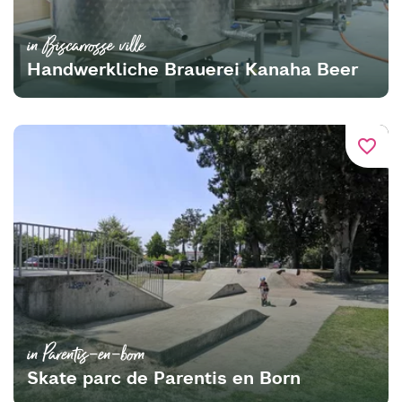
in Biscarrosse ville
Handwerkliche Brauerei Kanaha Beer
favorite_border
in Parentis-en-born
Skate parc de Parentis en Born