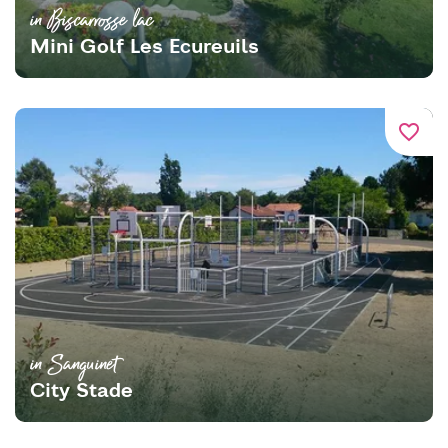
in Biscarrosse lac
Mini Golf Les Ecureuils
favorite_border
in Sanguinet
City Stade