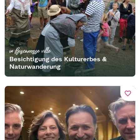
in Biscarrosse ville
Besichtigung des Kulturerbes &
Naturwanderung
favorite_border